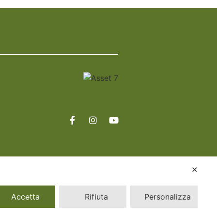
✕
Accetta
Rifiuta
Personalizza