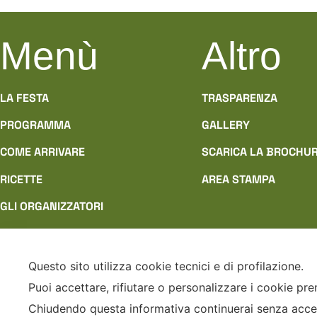
Menù
Altro
LA FESTA
TRASPARENZA
PROGRAMMA
GALLERY
COME ARRIVARE
SCARICA LA BROCHU
RICETTE
AREA STAMPA
GLI ORGANIZZATORI
RINGRAZIAMENTI
DOVE DORMIRE
Questo sito utilizza cookie tecnici e di profilazione.
Puoi accettare, rifiutare o personalizzare i cookie pr
Chiudendo questa informativa continuerai senza acce