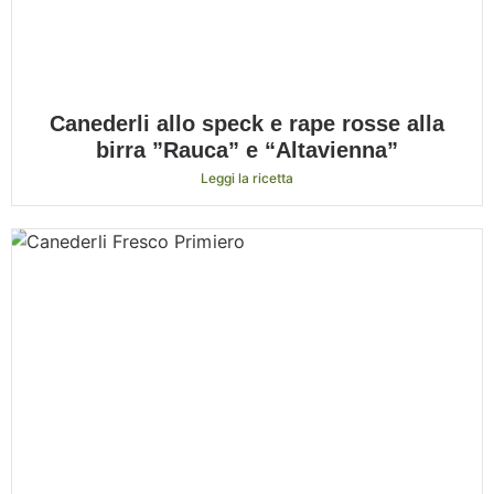
Canederli allo speck e rape rosse alla
birra ”Rauca” e “Altavienna”
Leggi la ricetta