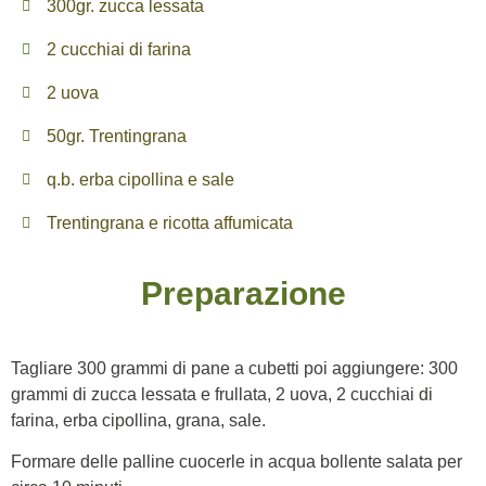
300gr. zucca lessata
2 cucchiai di farina
2 uova
50gr. Trentingrana
q.b. erba cipollina e sale
Trentingrana e ricotta affumicata
Preparazione
Tagliare 300 grammi di pane a cubetti poi aggiungere: 300
grammi di zucca lessata e frullata, 2 uova, 2 cucchiai di
farina, erba cipollina, grana, sale.
Formare delle palline cuocerle in acqua bollente salata per