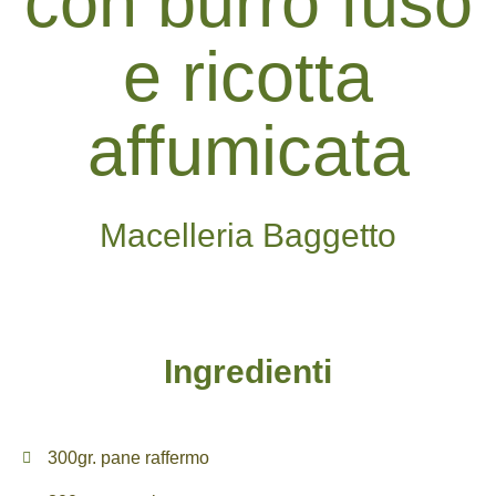
con burro fuso
e ricotta
affumicata
Macelleria Baggetto
Ingredienti
300gr. pane raffermo