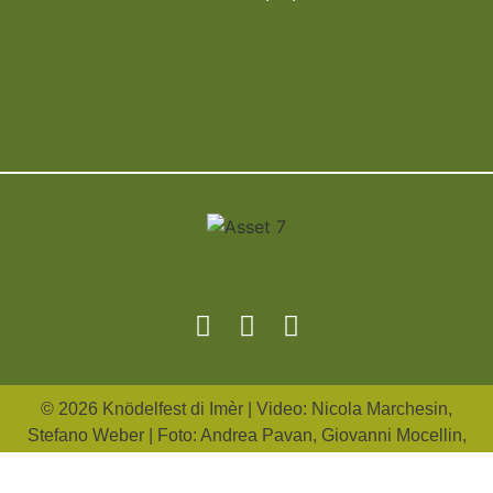
© 2026 Knödelfest di Imèr | Video: Nicola Marchesin,
Stefano Weber |
Foto: Andrea Pavan,
Giovanni Mocellin
,
Nuove Tecniche Società Cooperativa |
Credits