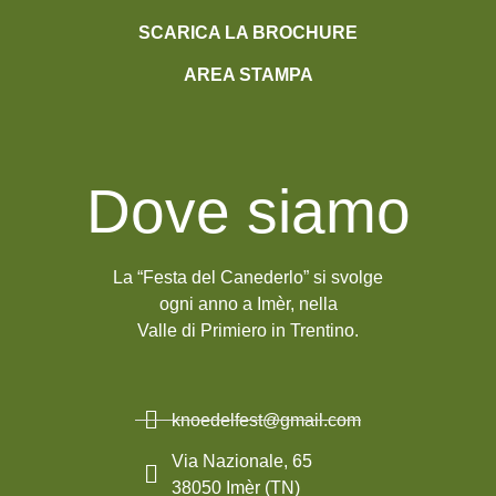
SCARICA LA BROCHURE
AREA STAMPA
Dove siamo
La “Festa del Canederlo” si svolge
ogni anno a Imèr, nella
Valle di Primiero in Trentino.
knoedelfest@gmail.com
Via Nazionale, 65
38050 Imèr (TN)