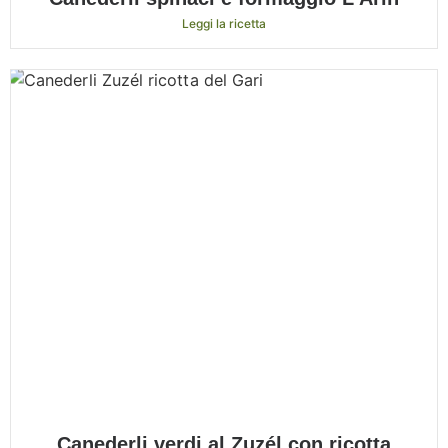
Leggi la ricetta
Canederli verdi al Zuzél con ricotta