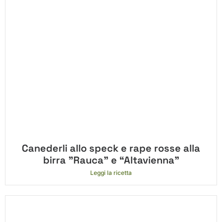
Canederli allo speck e rape rosse alla
birra ”Rauca” e “Altavienna”
Leggi la ricetta