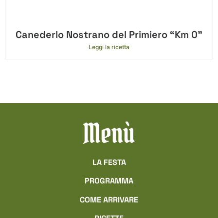
Canederlo Nostrano del Primiero “Km 0”
Leggi la ricetta
Menù
LA FESTA
PROGRAMMA
COME ARRIVARE