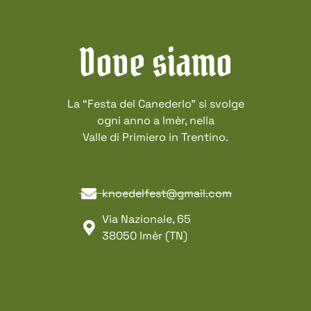
Dove siamo
La “Festa del Canederlo” si svolge
ogni anno a Imèr, nella
Valle di Primiero in Trentino.
knoedelfest@gmail.com
Via Nazionale, 65
38050 Imèr (TN)