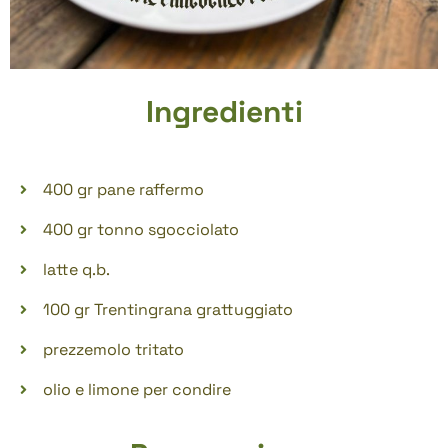
Ingredienti
400 gr pane raffermo
400 gr tonno sgocciolato
latte q.b.
100 gr Trentingrana grattuggiato
prezzemolo tritato
olio e limone per condire