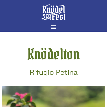
Knödelton
Rifugio Petina